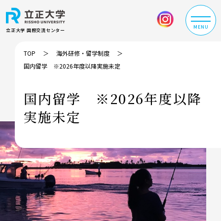
MENU
立正大学 国際交流センター
TOP
海外研修・留学制度
国内留学 ※2026年度以降実施未定
国内留学 ※2026年度以降
実施未定