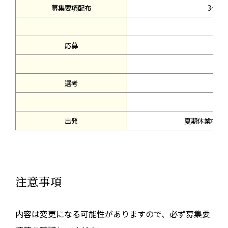
募集要項配布
3～4
↓
応募
4月
↓
選考
5月
↓
出発
夏期休業中（8
注意事項
内容は変更になる可能性がありますので、必ず募集要